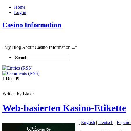
Home
Log in
Casino Information
"My Blog About Casino Information...."
1 Dec
09
Written by Blake.
Web-basierten Kasino-Etikette
[
English
|
Deutsch
|
Españo