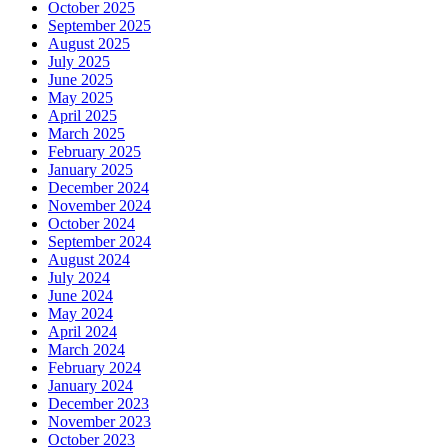
October 2025
September 2025
August 2025
July 2025
June 2025
May 2025
April 2025
March 2025
February 2025
January 2025
December 2024
November 2024
October 2024
September 2024
August 2024
July 2024
June 2024
May 2024
April 2024
March 2024
February 2024
January 2024
December 2023
November 2023
October 2023