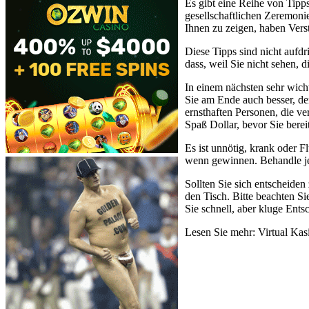
Es gibt eine Reihe von Tipp
gesellschaftlichen Zeremoni
Ihnen zu zeigen, haben Vers
Diese Tipps sind nicht aufd
dass, weil Sie nicht sehen, d
In einem nächsten sehr wicht
Sie am Ende auch besser, den
ernsthaften Personen, die ve
Spaß Dollar, bevor Sie bereit
Es ist unnötig, krank oder F
wenn gewinnen. Behandle je
Sollten Sie sich entscheiden
den Tisch. Bitte beachten Si
Sie schnell, aber kluge Ent
Lesen Sie mehr: Virtual Kas