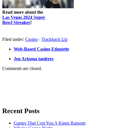
Read more about the
Las Vegas 2024 Super
Bowl Streaker
!
Filed under:
Casino
-
Trackback
Uri
Web-Based Casino Etiquette
Jeu Arizona tanières
Comments are closed.
Recent Posts
Games That Cost You A Kings Ransom