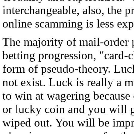
interchangeable, also, the p
online scamming is less exp
The majority of mail-order
betting progression, "card-
form of pseudo-theory. Luck,
not exist. Luck is really a 
to win at wagering because 
or lucky coin and you will g
wiped out. You will be impr