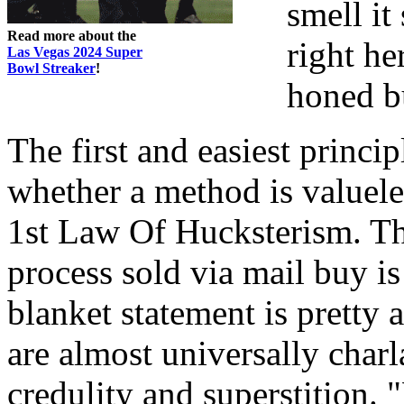
smell it
Read more about the
right he
Las Vegas 2024 Super
Bowl Streaker
!
honed bu
The first and easiest princip
whether a method is valueles
1st Law Of Hucksterism. Thi
process sold via mail buy is
blanket statement is pretty 
are almost universally cha
credulity and superstition. 