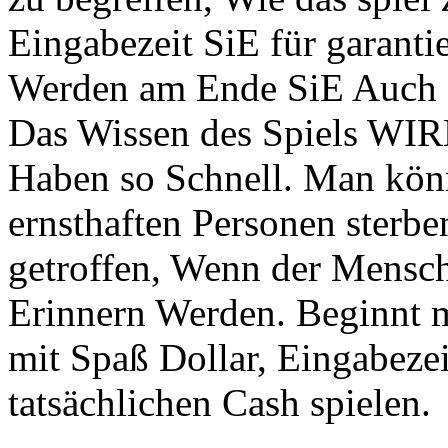
Eingabezeit SiE für garanti
Werden am Ende SiE Auch
Das Wissen des Spiels WIRD
Haben so Schnell. Man könnt
ernsthaften Personen sterb
getroffen, Wenn der Mensch
Erinnern Werden. Beginnt m
mit Spaß Dollar, Eingabezei
tatsächlichen Cash spielen.