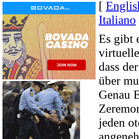
[
Englis
Italiano
Es gibt
virtuell
dass der
über mus
Genau E
Zeremon
jeden ot
angeneh