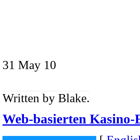
31 May
10
Written by Blake.
Web-basierten Kasino-E
[
Englis