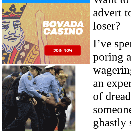
advert t
loser?
I’ve spe
poring a
wagering
an exper
of dread
someone
ghastly 