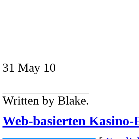
31 May
10
Written by Blake.
Web-basierten Kasino-E