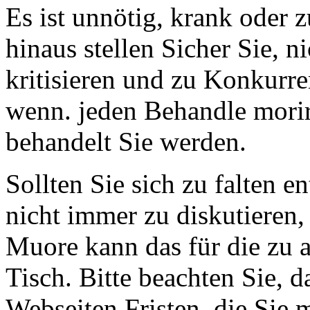
Es ist unnötig, krank oder
hinaus stellen Sicher Sie, n
kritisieren und zu Konkurr
wenn. jeden Behandle mori
behandelt Sie werden.
Sollten Sie sich zu falten 
nicht immer zu diskutieren, 
Muore kann das für die zu a
Tisch. Bitte beachten Sie, d
Webseiten Fristen, die Sie 