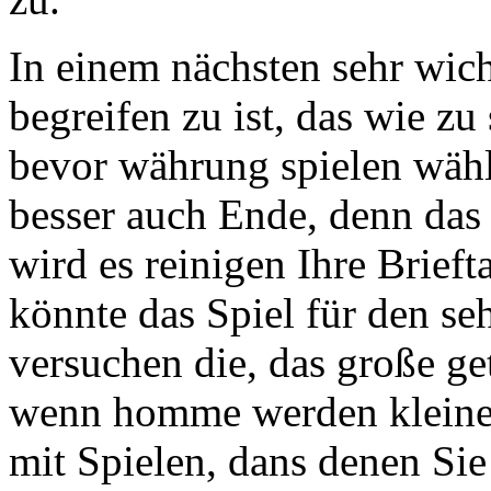
In einem nächsten sehr wic
begreifen zu ist, das wie zu 
bevor währung spielen wähl
besser auch Ende, denn das 
wird es reinigen Ihre Brief
könnte das Spiel für den se
versuchen die, das große ge
wenn homme werden kleine 
mit Spielen, dans denen Sie