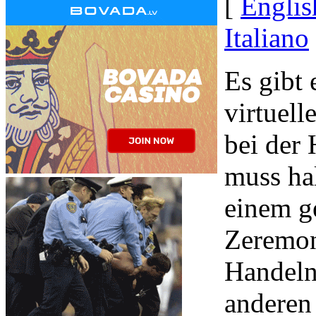
[
Englis
Italiano
Es gibt
virtuel
bei der 
muss ha
einem g
Zeremoni
Handeln,
anderen