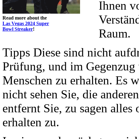
Ihnen vo
Verstän
Read more about the
Las Vegas 2024 Super
Bowl Streaker
!
Raum.
Tipps Diese sind nicht aufdri
Prüfung, und im Gegenzug 
Menschen zu erhalten. Es wi
nicht sehen Sie, die andere
entfernt Sie, zu sagen alles 
erhalten zu.