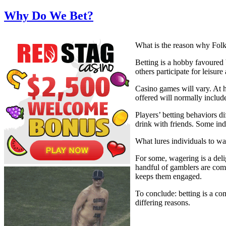
Why Do We Bet?
What is the reason why Fol
Betting is a hobby favoured
others participate for leisur
Casino games will vary. At h
offered will normally include
Players’ betting behaviors d
drink with friends. Some indi
What lures individuals to w
For some, wagering is a deli
handful of gamblers are comp
keeps them engaged.
To conclude: betting is a co
differing reasons.