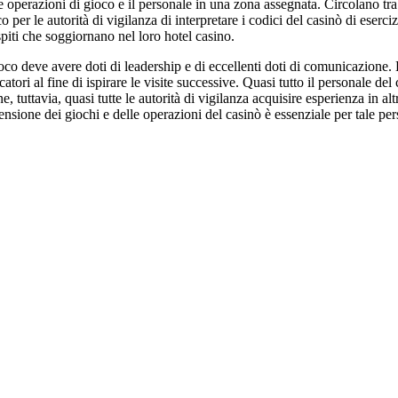
perazioni di gioco e il personale in una zona assegnata. Circolano tra i 
co per le autorità di vigilanza di interpretare i codici del casinò di eser
spiti che soggiornano nel loro hotel casino.
ioco deve avere doti di leadership e di eccellenti doti di comunicazione. 
ocatori al fine di ispirare le visite successive. Quasi tutto il personale d
, tuttavia, quasi tutte le autorità di vigilanza acquisire esperienza in al
nsione dei giochi e delle operazioni del casinò è essenziale per tale per