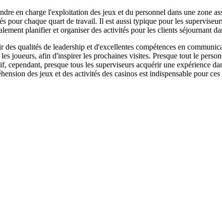
dre en charge l'exploitation des jeux et du personnel dans une zone assig
ités pour chaque quart de travail. Il est aussi typique pour les supervise
ement planifier et organiser des activités pour les clients séjournant da
ir des qualités de leadership et d'excellentes compétences en communicat
er les joueurs, afin d'inspirer les prochaines visites. Presque tout le per
if, cependant, presque tous les superviseurs acquérir une expérience dan
hension des jeux et des activités des casinos est indispensable pour ces 