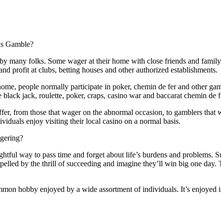
ks Gamble?
 by many folks. Some wager at their home with close friends and family
e and profit at clubs, betting houses and other authorized establishments.
ome, people normally participate in poker, chemin de fer and other game
 black jack, roulette, poker, craps, casino war and baccarat chemin de fe
iffer, from those that wager on the abnormal occasion, to gamblers that
viduals enjoy visiting their local casino on a normal basis.
agering?
ghtful way to pass time and forget about life’s burdens and problems. 
elled by the thrill of succeeding and imagine they’ll win big one day. 
mmon hobby enjoyed by a wide assortment of individuals. It’s enjoyed in 