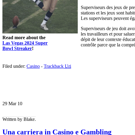
Superviseurs des jeux de pren
stations et les jeux sont hab
Les superviseurs peuvent égal
Superviseurs de jeu doit avo
les travailleurs et pour salu
Read more about the
dépit de leur contexte éducat
Las Vegas 2024 Super
contrôle parce que la compré
Bowl Streaker
!
Filed under:
Casino
-
Trackback
Uri
29 Mar
10
Written by Blake.
Una carriera in Casino e Gambling