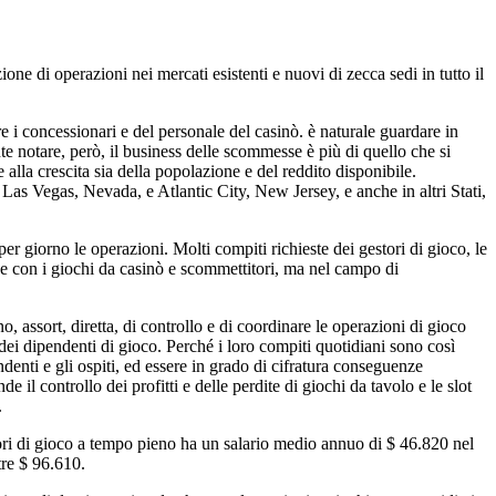
ne di operazioni nei mercati esistenti e nuovi di zecca sedi in tutto il
 i concessionari e del personale del casinò. è naturale guardare in
e notare, però, il business delle scommesse è più di quello che si
alla crescita sia della popolazione e del reddito disponibile.
Las Vegas, Nevada, e Atlantic City, New Jersey, e anche in altri Stati,
er giorno le operazioni. Molti compiti richieste dei gestori di gioco, le
ione con i giochi da casinò e scommettitori, ma nel campo di
, assort, diretta, di controllo e di coordinare le operazioni di gioco
à dei dipendenti di gioco. Perché i loro compiti quotidiani sono così
denti e gli ospiti, ed essere in grado di cifratura conseguenze
 il controllo dei profitti e delle perdite di giochi da tavolo e le slot
.
tori di gioco a tempo pieno ha un salario medio annuo di $ 46.820 nel
tre $ 96.610.