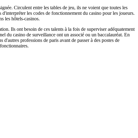
née. Circulent entre les tables de jeu, ils ne voient que toutes les
urs d'interpréter les codes de fonctionnement du casino pour les joueurs.
ns les hôtels-casinos.
ion. Ils ont besoin de ces talents à la fois de superviser adéquatement
sonnel du casino de surveillance ont un associé ou un baccalauréat. En
s d'autres professions de paris avant de passer à des postes de
fonctionnaires.