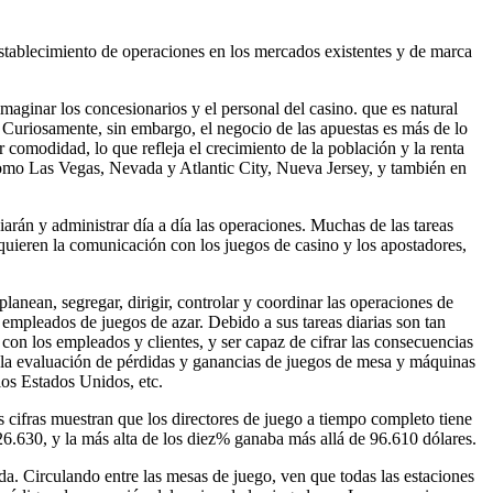
stablecimiento de operaciones en los mercados existentes y de marca
maginar los concesionarios y el personal del casino. que es natural
. Curiosamente, sin embargo, el negocio de las apuestas es más de lo
 comodidad, lo que refleja el crecimiento de la población y la renta
como Las Vegas, Nevada y Atlantic City, Nueva Jersey, y también en
iarán y administrar día a día las operaciones. Muchas de las tareas
requieren la comunicación con los juegos de casino y los apostadores,
lanean, segregar, dirigir, controlar y coordinar las operaciones de
os empleados de juegos de azar. Debido a sus tareas diarias son tan
 con los empleados y clientes, y ser capaz de cifrar las consecuencias
 de la evaluación de pérdidas y ganancias de juegos de mesa y máquinas
os Estados Unidos, etc.
s cifras muestran que los directores de juego a tiempo completo tiene
6.630, y la más alta de los diez% ganaba más allá de 96.610 dólares.
da. Circulando entre las mesas de juego, ven que todas las estaciones