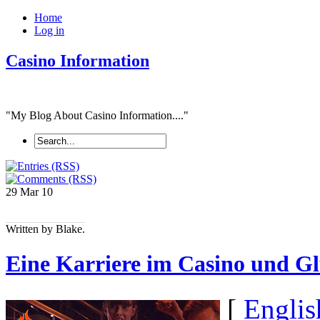
Home
Log in
Casino Information
"My Blog About Casino Information...."
29 Mar
10
Written by Blake.
Eine Karriere im Casino und Gl
[
Englis