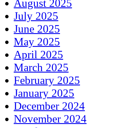
August 2025
July 2025
June 2025
May 2025
April 2025
March 2025
February 2025
January 2025
December 2024
November 2024