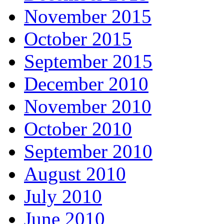
November 2015
October 2015
September 2015
December 2010
November 2010
October 2010
September 2010
August 2010
July 2010
June 2010