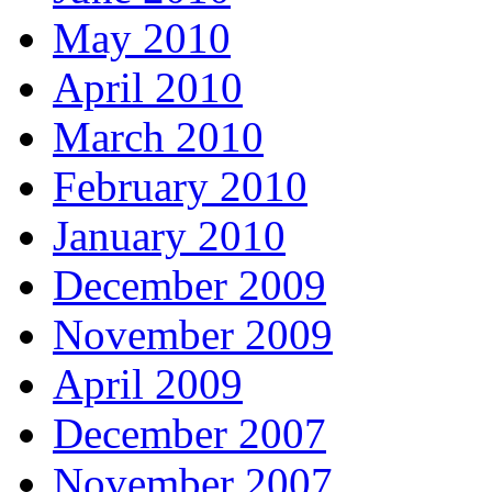
May 2010
April 2010
March 2010
February 2010
January 2010
December 2009
November 2009
April 2009
December 2007
November 2007