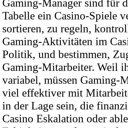
Gaming-Manager sind für d
Tabelle ein Casino-Spiele v
sortieren, zu regeln, kontro
Gaming-Aktivitäten im Ca
Politik, und bestimmen, Zug
Gaming-Mitarbeiter. Weil i
variabel, müssen Gaming-M
viel effektiver mit Mitarbe
in der Lage sein, die finanz
Casino Eskalation oder abl