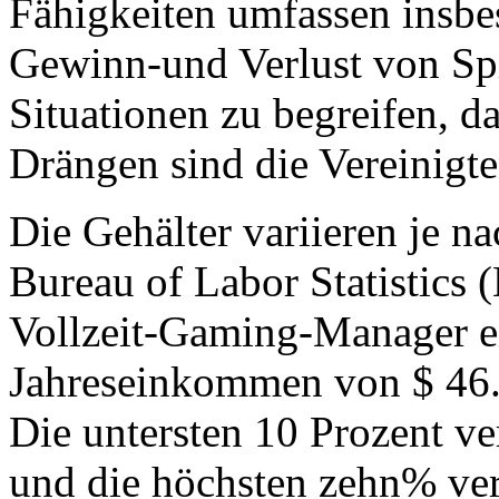
Fähigkeiten umfassen insbe
Gewinn-und Verlust von Spi
Situationen zu begreifen, d
Drängen sind die Vereinigten
Die Gehälter variieren je n
Bureau of Labor Statistics 
Vollzeit-Gaming-Manager ei
Jahreseinkommen von $ 46
Die untersten 10 Prozent ve
und die höchsten zehn% ver