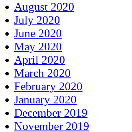
August 2020
July 2020
June 2020
May 2020
April 2020
March 2020
February 2020
January 2020
December 2019
November 2019