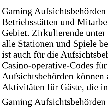
Gaming Aufsichtsbehörde
Betriebsstätten und Mitarb
Gebiet. Zirkulierende unter 
alle Stationen und Spiele be
ist auch für die Aufsichtsbe
Casino-operative-Codes für d
Aufsichtsbehörden können a
Aktivitäten für Gäste, die i
Gaming Aufsichtsbehörden 