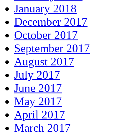
January 2018
December 2017
October 2017
September 2017
August 2017
July 2017
June 2017
May 2017
April 2017
March 2017