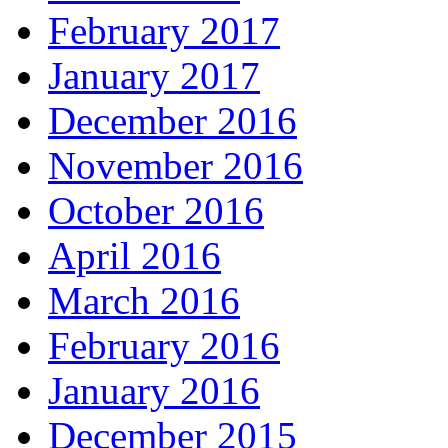
February 2017
January 2017
December 2016
November 2016
October 2016
April 2016
March 2016
February 2016
January 2016
December 2015