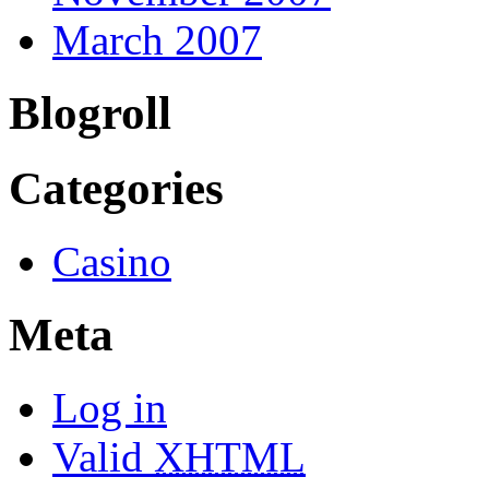
March 2007
Blogroll
Categories
Casino
Meta
Log in
Valid
XHTML