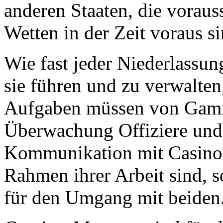
anderen Staaten, die vorauss
Wetten in der Zeit voraus si
Wie fast jeder Niederlassun
sie führen und zu verwalten
Aufgaben müssen von Gami
Überwachung Offiziere und
Kommunikation mit Casino
Rahmen ihrer Arbeit sind, s
für den Umgang mit beiden