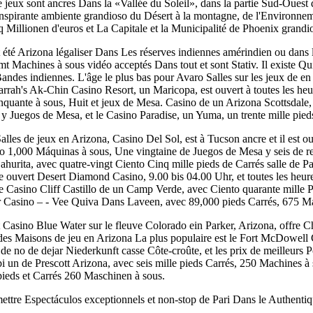
 jeux sont ancres Dans la «Vallée du Soleil», dans la partie Sud-Ouest
nspirante ambiente grandioso du Désert à la montagne, de l'Environnemen
q Millionen d'euros et La Capitale et la Municipalité de Phoenix grandio
t été Arizona légaliser Dans Les réserves indiennes amérindien ou dans
t Machines à sous vidéo acceptés Dans tout et sont Stativ. Il existe Q
ndes indiennes. L'âge le plus bas pour Avaro Salles sur les jeux de e
rrah's Ak-Chin Casino Resort, un Maricopa, est ouvert à toutes les heur
uante à sous, Huit et jeux de Mesa. Casino de un Arizona Scottsdale, n
 y Juegos de Mesa, et le Casino Paradise, un Yuma, un trente mille pi
lles de jeux en Arizona, Casino Del Sol, est à Tucson ancre et il est ou
 1,000 Máquinas à sous, Une vingtaine de Juegos de Mesa y seis de rest
urita, avec quatre-vingt Ciento Cinq mille pieds de Carrés salle de P
ouvert Desert Diamond Casino, 9.00 bis 04.00 Uhr, et toutes les heure
 le Casino Cliff Castillo de un Camp Verde, avec Ciento quarante mille
r Casino – - Vee Quiva Dans Laveen, avec 89,000 pieds Carrés, 675 M
t Casino Blue Water sur le fleuve Colorado ein Parker, Arizona, offre C
s Maisons de jeu en Arizona La plus populaire est le Fort McDowell C
e no de dejar Niederkunft casse Côte-croûte, et les prix de meilleurs 
 un de Prescott Arizona, avec seis mille pieds Carrés, 250 Machines à
ieds et Carrés 260 Maschinen à sous.
ettre Espectáculos exceptionnels et non-stop de Pari Dans le Authentiq