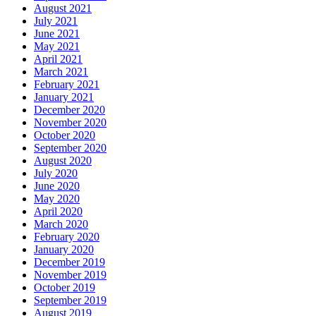
August 2021
July 2021
June 2021
May 2021
April 2021
March 2021
February 2021
January 2021
December 2020
November 2020
October 2020
September 2020
August 2020
July 2020
June 2020
May 2020
April 2020
March 2020
February 2020
January 2020
December 2019
November 2019
October 2019
September 2019
August 2019